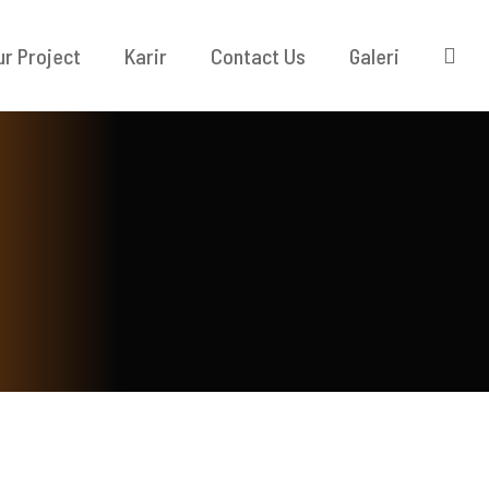
ur Project
Karir
Contact Us
Galeri
KONTAK KAMI