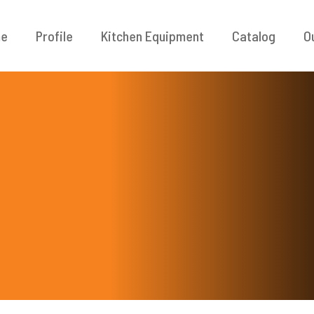
e
Profile
Kitchen Equipment
Catalog
O